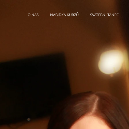
O NÁS
NABÍDKA KURZŮ
SVATEBNÍ TANEC