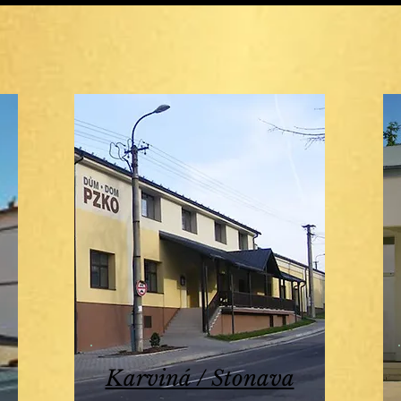
Karviná / Stonava